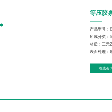
等压胶
产品型号：E
所属分类：
材质：三元
表面处理：硬
在线咨