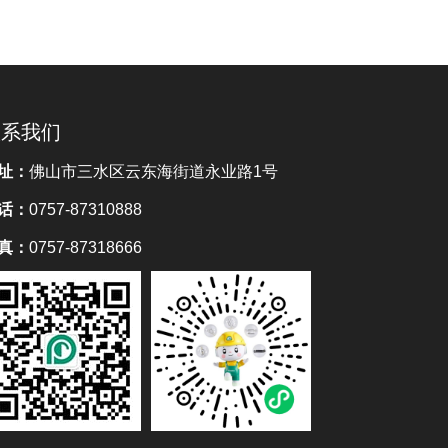
联系我们
址：
佛山市三水区云东海街道永业路1号
话：
0757-87310888
真：
0757-87318666