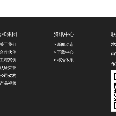
合和集团
资讯中心
 关于我们
> 新闻动态
地
 合作伙伴
> 下载中心
电
 工程案例
> 标准体系
传
 认证荣誉
 公司架构
 产品视频