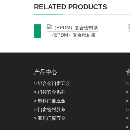
RELATED PRODUCTS
合密封条
（EPDM）复合密封条
产品中心
> 铝合金门窗五金
>
> 门控五金系列
>
> 塑料门窗五金
>
> 门窗密封胶条
>
> 家居门窗五金
>
>