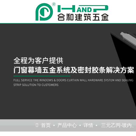
首页
产品中心
详情
三元乙丙-玻内