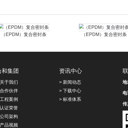
（EPDM）复合密封条
（EPDM）复合密封条
合和集团
资讯中心
 关于我们
> 新闻动态
地
 合作伙伴
> 下载中心
电
 工程案例
> 标准体系
传
 认证荣誉
 公司架构
 产品视频