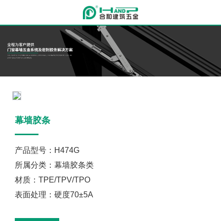
幕墙胶条
产品型号：H474G
所属分类：幕墙胶条类
材质：TPE/TPV/TPO
表面处理：硬度70±5A