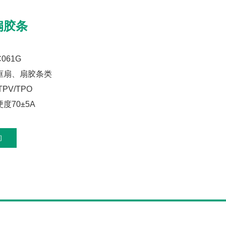
扇胶条
061G
框扇、扇胶条类
PV/TPO
度70±5A
询