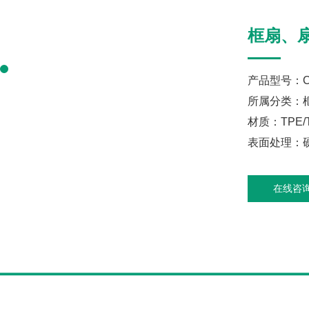
框扇、
产品型号：C
所属分类：
材质：TPE/T
表面处理：硬
在线咨