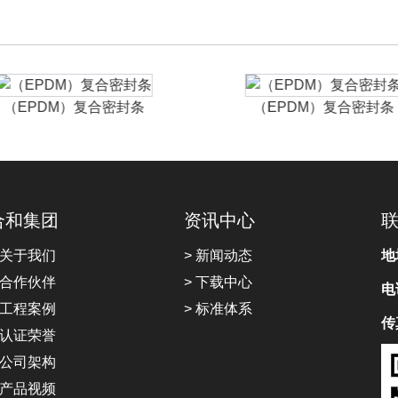
（EPDM）复合密封条
（EPDM）复合密封条
合和集团
资讯中心
 关于我们
> 新闻动态
地
 合作伙伴
> 下载中心
电
 工程案例
> 标准体系
传
 认证荣誉
 公司架构
 产品视频