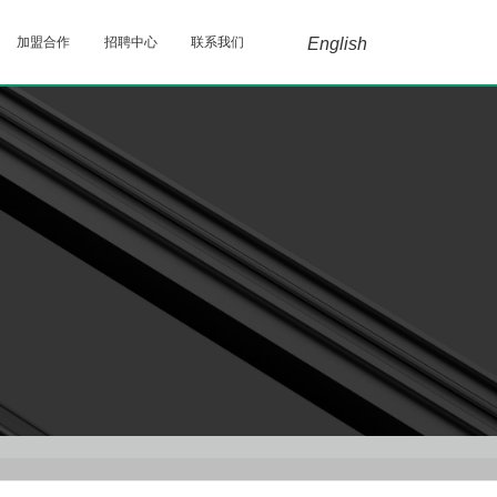
加盟合作
招聘中心
联系我们
English