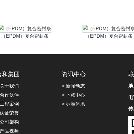
（EPDM）复合密封条
（EPDM）复合密封条
合和集团
资讯中心
 关于我们
> 新闻动态
地
 合作伙伴
> 下载中心
电
 工程案例
> 标准体系
传
 认证荣誉
 公司架构
 产品视频