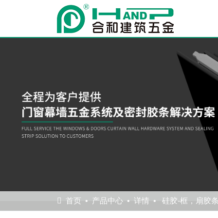
首页
产品中心
详情
硅胶-框，扇胶