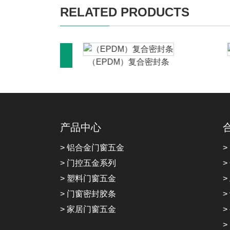
RELATED PRODUCTS
合密封条
（EPDM）复合密封条
产品中心
> 铝合金门窗五金
>
> 门控五金系列
>
> 塑料门窗五金
>
> 门窗密封胶条
>
> 家居门窗五金
>
>