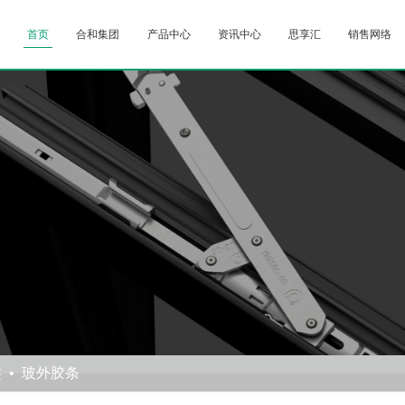
首页
合和集团
产品中心
资讯中心
思享汇
销售网络
类
玻外胶条