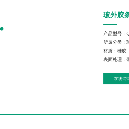
玻外胶
产品型号：Q
所属分类：
材质：硅胶
表面处理：硬
在线咨