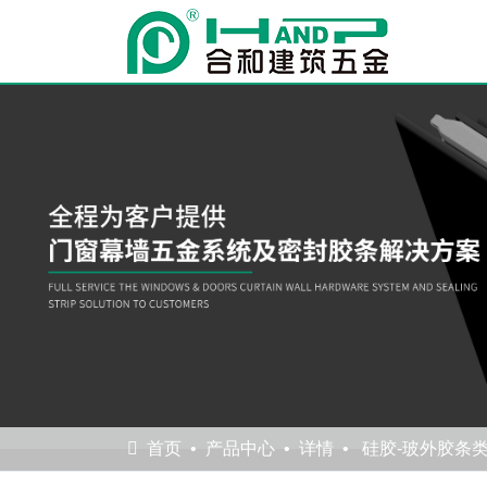
首页
产品中心
详情
硅胶-玻外胶条