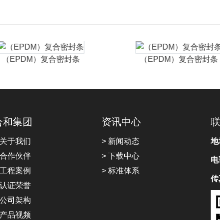
（EPDM）复合密封条
（EPDM）复合密封条
合和集团
资讯中心
 关于我们
> 新闻动态
地
 合作伙伴
> 下载中心
电
 工程案例
> 标准体系
传
 认证荣誉
 公司架构
 产品视频