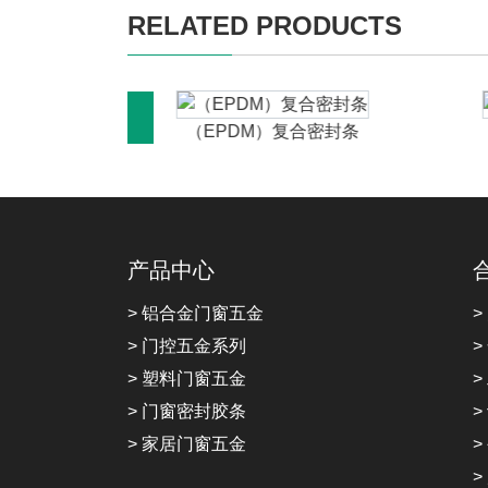
RELATED PRODUCTS
合密封条
（EPDM）复合密封条
产品中心
> 铝合金门窗五金
>
> 门控五金系列
>
> 塑料门窗五金
>
> 门窗密封胶条
>
> 家居门窗五金
>
>