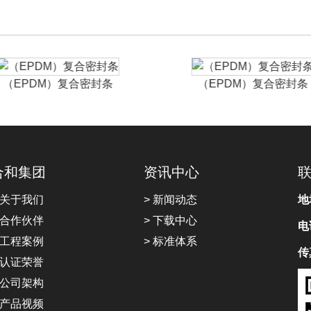
（EPDM）复合密封条
（EPDM）复合密封条
合和集团
资讯中心
 关于我们
> 新闻动态
地
 合作伙伴
> 下载中心
电
 工程案例
> 标准体系
传
 认证荣誉
 公司架构
 产品视频