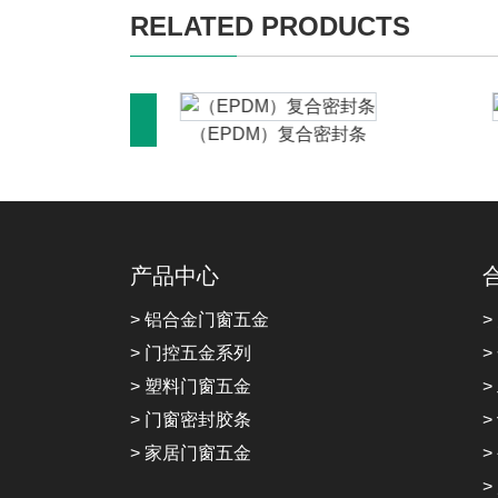
RELATED PRODUCTS
合密封条
（EPDM）复合密封条
产品中心
> 铝合金门窗五金
>
> 门控五金系列
>
> 塑料门窗五金
>
> 门窗密封胶条
>
> 家居门窗五金
>
>