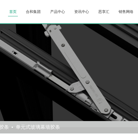
首页
合和集团
产品中心
资讯中心
思享汇
销售网络
胶条
单元式玻璃幕墙胶条