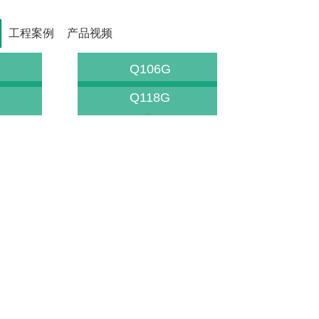
工程案例
产品视频
Q106G
Q118G