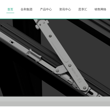
首页
合和集团
产品中心
资讯中心
思享汇
销售网络