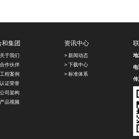
合和集团
资讯中心
 关于我们
> 新闻动态
地
 合作伙伴
> 下载中心
电
 工程案例
> 标准体系
传
 认证荣誉
 公司架构
 产品视频