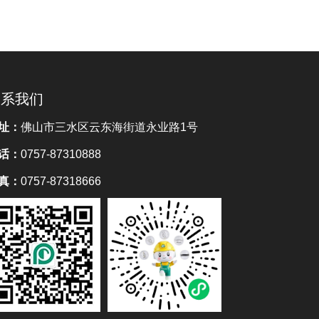
联系我们
址：
佛山市三水区云东海街道永业路1号
话：
0757-87310888
真：
0757-87318666