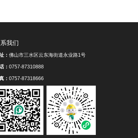
联系我们
址：
佛山市三水区云东海街道永业路1号
话：
0757-87310888
真：
0757-87318666