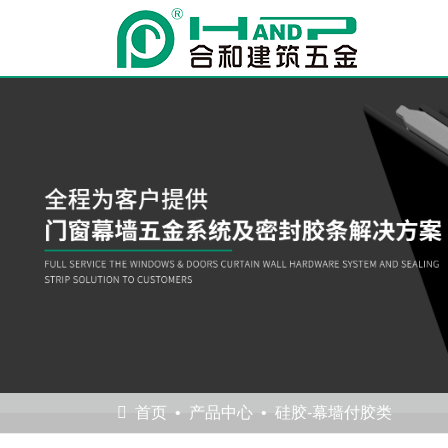
首页
产品中心
硅胶-幕墙付胶类