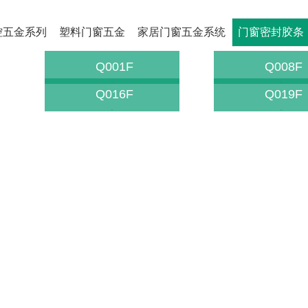
控五金系列
塑料门窗五金
家居门窗五金系统
门窗密封胶条
Q001F
Q008F
Q016F
Q019F