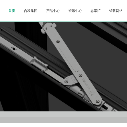
首页
合和集团
产品中心
资讯中心
思享汇
销售网络