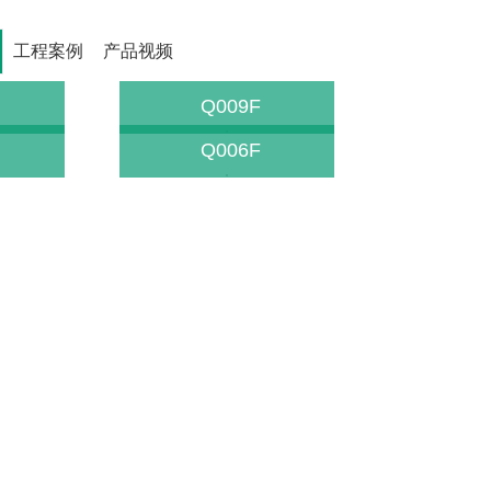
工程案例
产品视频
Q009F
Q006F