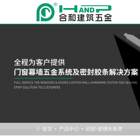
首页
产品中心
硅胶-玻璃夹条类