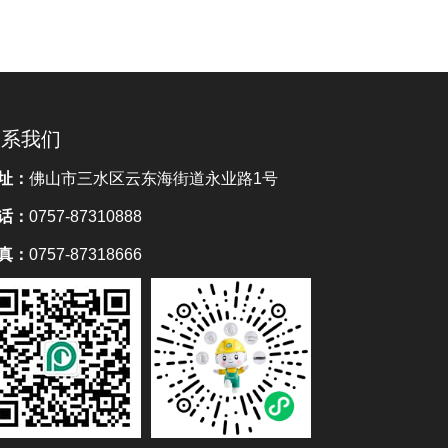
联系我们
址：
佛山市三水区云东海街道永业路1号
话：
0757-87310888
真：
0757-87318666