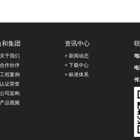
合和集团
资讯中心
 关于我们
> 新闻动态
地
 合作伙伴
> 下载中心
电
 工程案例
> 标准体系
传
 认证荣誉
 公司架构
 产品视频