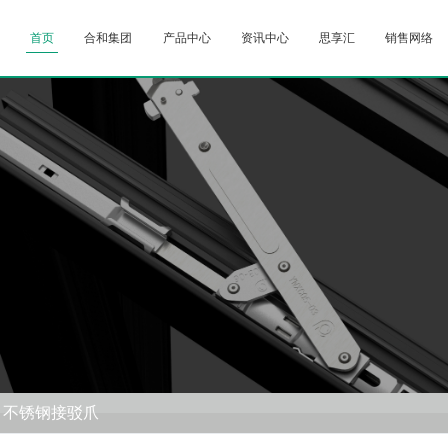
首页
合和集团
产品中心
资讯中心
思享汇
销售网络
不锈钢接驳爪