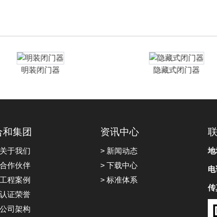
明装闭门器
隐藏式闭门器
合和集团
资讯中心
 关于我们
> 新闻动态
地
 合作伙伴
> 下载中心
电
 工程案例
> 标准体系
传
 认证荣誉
 公司架构