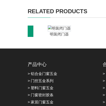
RELATED PRODUCTS
器
明装闭门器
产品中心
> 铝合金门窗五金
>
> 门控五金系列
>
> 塑料门窗五金
>
> 门窗密封胶条
>
> 家居门窗五金
>