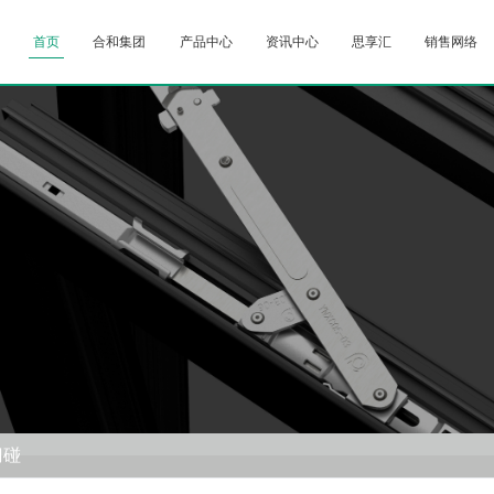
首页
合和集团
产品中心
资讯中心
思享汇
销售网络
门碰