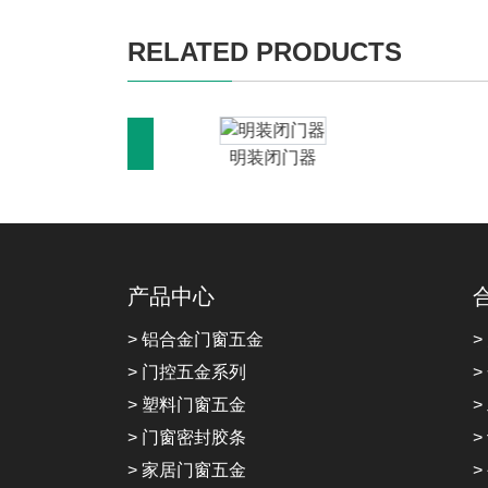
RELATED PRODUCTS
器
明装闭门器
产品中心
> 铝合金门窗五金
>
> 门控五金系列
>
> 塑料门窗五金
>
> 门窗密封胶条
>
> 家居门窗五金
>