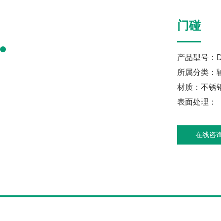
门碰
产品型号：DS-
所属分类：
材质：不锈
表面处理：
在线咨