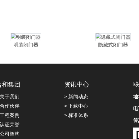
明装闭门器
隐藏式闭门器
合和集团
资讯中心
 关于我们
> 新闻动态
地
 合作伙伴
> 下载中心
电
 工程案例
> 标准体系
传
 认证荣誉
 公司架构