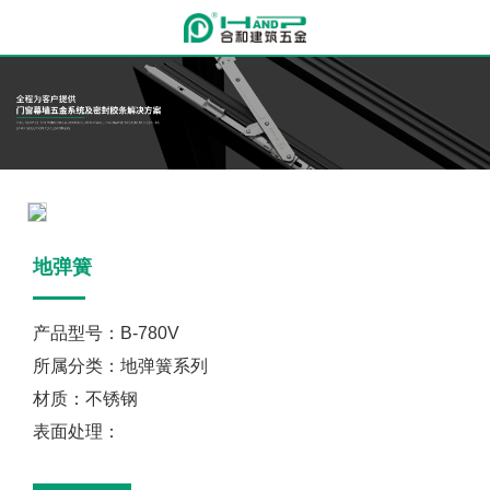
地弹簧
产品型号：B-780V
所属分类：地弹簧系列
材质：不锈钢
表面处理：