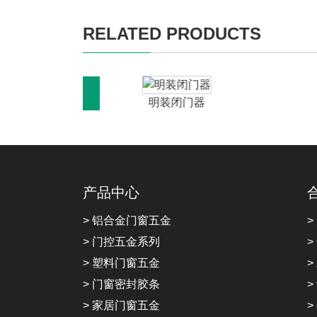
RELATED PRODUCTS
器
明装闭门器
产品中心
> 铝合金门窗五金
>
> 门控五金系列
>
> 塑料门窗五金
>
> 门窗密封胶条
>
> 家居门窗五金
>