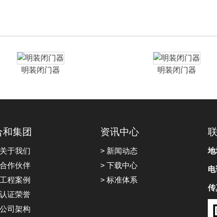
明装闭门器
明装闭门器
合和集团
资讯中心
 关于我们
> 新闻动态
地
 合作伙伴
> 下载中心
电
 工程案例
> 标准体系
传
 认证荣誉
 公司架构