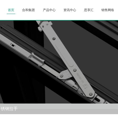
首页
合和集团
产品中心
资讯中心
思享汇
销售网络
不锈钢拉手