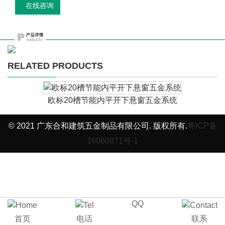
在线咨询
RELATED PRODUCTS
欧标20槽节能内平开下悬窗五金系统
© 2021 广东合和建筑五金制品有限公司. 版权所有.
粤ICP备
16060871号-1
QQ
首页
电话
联系