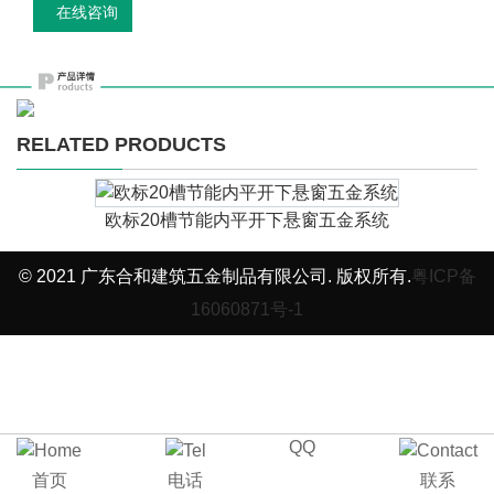
在线咨询
RELATED PRODUCTS
欧标20槽节能内平开下悬窗五金系统
© 2021 广东合和建筑五金制品有限公司. 版权所有.
粤ICP备
16060871号-1
QQ
首页
电话
联系