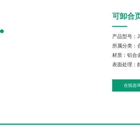
可卸合
产品型号：J
所属分类：
材质：铝合
表面处理：
在线咨