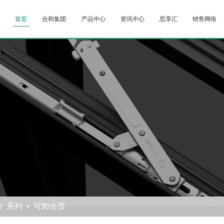
首页
合和集团
产品中心
资讯中心
思享汇
销售网络
）系列
可卸合页