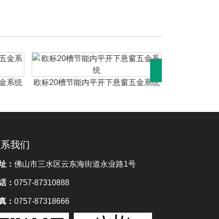
欧标20槽
五金系统
欧标20槽节能内平开下悬窗五金系统
联系我们
址：
佛山市三水区云东海街道永业路1号
话：
0757-87310888
真：
0757-87318666