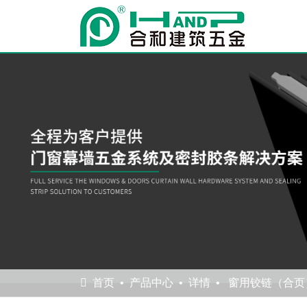
首页
产品中心
详情
窗用铰链（合页