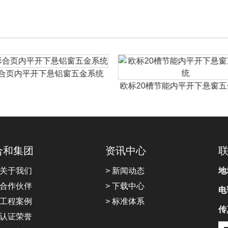
合页内平开下悬铝窗五金系统
欧标20槽节能内平开下悬窗
合和集团
资讯中心
 关于我们
> 新闻动态
地
 合作伙伴
> 下载中心
电
 工程案例
> 标准体系
传
 认证荣誉