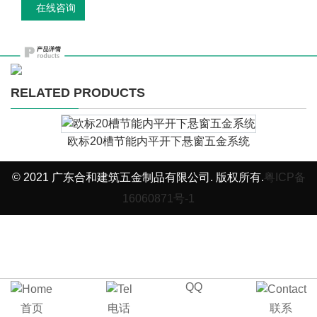
在线咨询
RELATED PRODUCTS
欧标20槽节能内平开下悬窗五金系统
© 2021 广东合和建筑五金制品有限公司. 版权所有.
粤ICP备
16060871号-1
QQ
首页
电话
联系