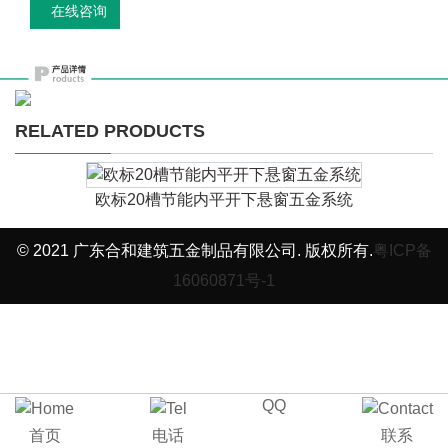
在线咨询
RELATED PRODUCTS
欧标20槽节能内平开下悬窗五金系统
© 2021 广东合和建筑五金制品有限公司. 版权所有.
粤ICP备
16060871号-1
QQ
首页
电话
联系