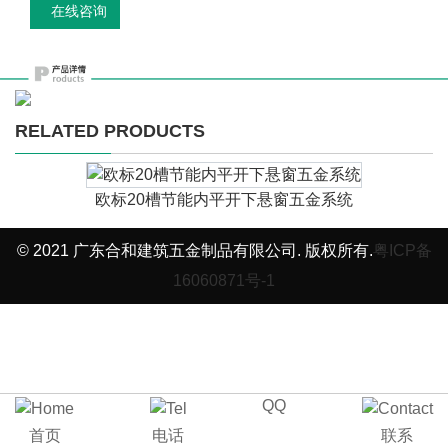
在线咨询
RELATED PRODUCTS
欧标20槽节能内平开下悬窗五金系统
© 2021 广东合和建筑五金制品有限公司. 版权所有.
粤ICP备
16060871号-1
QQ
首页
电话
联系