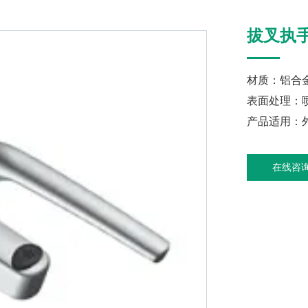
拔叉执
材质：铝合
表面处理：
产品适用：
在线咨