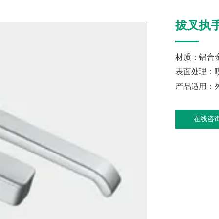
拔叉执
材质：铝合
表面处理：
产品适用：
在线咨