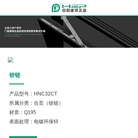
铰链
产品型号：HNC32CT
所属分类：合页（铰链）
材质：Q195
表面处理：电镀环保锌