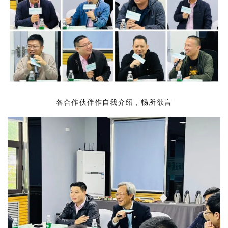
各合作伙伴作自我介绍，畅所欲言