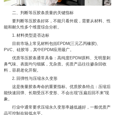
二、判断等压胶条质量的关键指标
要判断等压胶条好坏，不能只看外观，需要从材料、性
能和耐久性多个维度综合分析。
1. 材料类型是否达标
目前市场上常见材料包括EPDM(三元乙丙橡胶)、
PVC、硅胶等，其中EPDM应用最广。
优质等压胶条通常具备：高纯度EPDM原料、无明显刺
鼻气味、表面均匀细腻，无杂质。劣质产品往往掺杂回收
料，容易老化开裂。
2. 回弹性与压缩永久变形
这是衡量胶条寿命的重要指标。优质胶条特点：压缩后
能快速回弹、长期受压不变形、不会出现“压扁后回不来”现
象。
行业中通常要求压缩永久变形率越低越好，一般优质产
品可控制在较低水平。