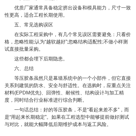
优质厂家通常具备稳定挤出设备和模具能力，尺寸一致
性更高，适合工程长期使用。
五、常见选购误区
在实际工程采购中，有几个常见误区需要避免：只看价
格，忽略性能;认为“越软越好”;忽略结构适配性;不做小样测
试直接批量采购。
这些都会埋下后期隐患。
六、总结
等压胶条虽然只是幕墙系统中的一个小部件，但它直接
关系到建筑的防水、安全与舒适性。在选购时，应重点关注
材料(EPDM优先)、回弹性、耐候性、结构设计与加工精
度，同时结合行业标准进行综合判断。
一句话总结：好的等压胶条，不是“看起来差不多”，而
是“用起来长期稳定”。如果在工程选型中能够提前做好测试
与对比，就能大幅降低后期维护成本与返工风险。