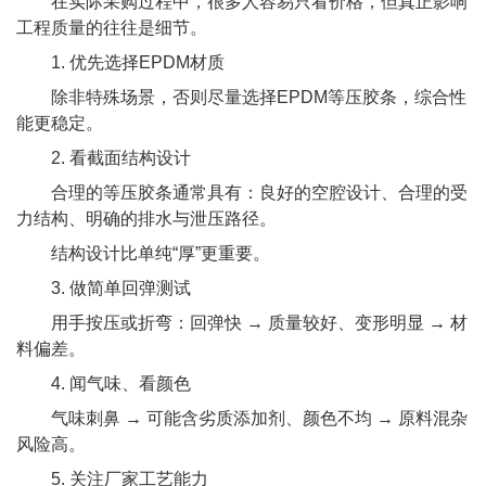
在实际采购过程中，很多人容易只看价格，但真正影响
工程质量的往往是细节。
1. 优先选择EPDM材质
除非特殊场景，否则尽量选择EPDM等压胶条，综合性
能更稳定。
2. 看截面结构设计
合理的等压胶条通常具有：良好的空腔设计、合理的受
力结构、明确的排水与泄压路径。
结构设计比单纯“厚”更重要。
3. 做简单回弹测试
用手按压或折弯：回弹快 → 质量较好、变形明显 → 材
料偏差。
4. 闻气味、看颜色
气味刺鼻 → 可能含劣质添加剂、颜色不均 → 原料混杂
风险高。
5. 关注厂家工艺能力