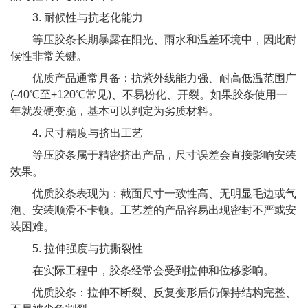
3. 耐候性与抗老化能力
等压胶条长期暴露在阳光、雨水和温差环境中，因此耐
候性非常关键。
优质产品通常具备：抗紫外线能力强、耐高低温范围广
(-40℃至+120℃常见)、不易粉化、开裂。如果胶条使用一
年就发硬变脆，基本可以判定为劣质材料。
4. 尺寸精度与挤出工艺
等压胶条属于精密挤出产品，尺寸误差会直接影响安装
效果。
优质胶条表现为：截面尺寸一致性高、无明显毛边或气
泡、安装顺滑不卡顿。工艺差的产品容易出现密封不严或安
装困难。
5. 拉伸强度与抗撕裂性
在实际工程中，胶条经常会受到拉伸和位移影响。
优质胶条：拉伸不断裂、反复变形后仍保持结构完整、