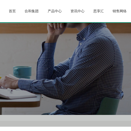
首页
合和集团
产品中心
资讯中心
思享汇
销售网络