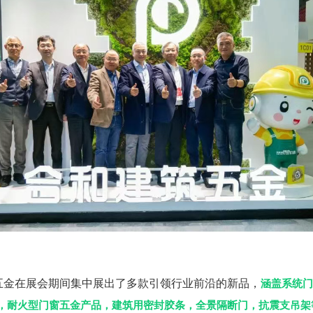
金在展会期间集中展出了多款引领行业前沿的新品，
涵盖系统门
，耐火型门窗五金产品，建筑用密封胶条，全景隔断门，抗震支吊架