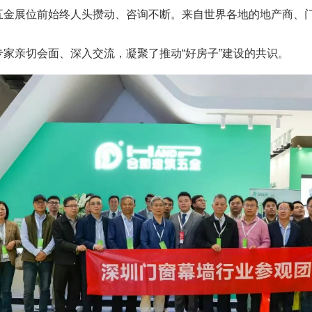
展位前始终人头攒动、咨询不断。来自世界各地的地产商、门
亲切会面、深入交流，凝聚了推动“好房子”建设的共识。