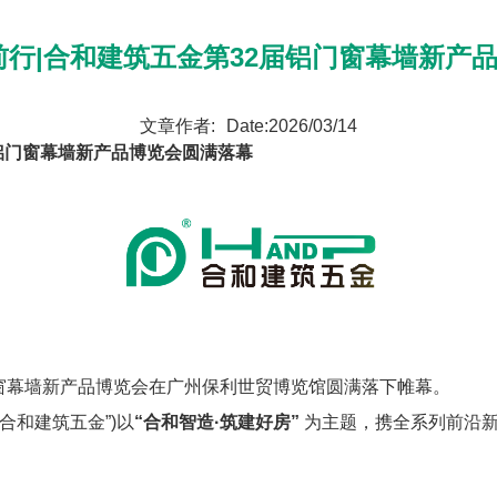
前行|合和建筑五金第32届铝门窗幕墙新产
文章作者:
Date:2026/03/14
届铝门窗幕墙新产品博览会圆满落幕
门窗幕墙新产品博览会在广州保利世贸博览馆圆满落下帷幕。
和建筑五金”)以
“合和智造·筑建好房”
为主题，携全系列前沿新