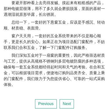
要避开那种看上去亮得发贼、摸起来有粗糙感的产品，
那种电镀层很薄，用不了多久就会磨损脱落，里面的基材一
遇潮湿就原形毕露，长出锈斑。
总结一下，一套好的下悬窗五金，应该是手感沉、转动
顺、材质稳、表面滑。
窗户天天用，一套好的五金系统带来的不仅是顺心顺
手，更是长久的安心。如果正在为项目选配门窗配件，不妨
联系我们合和五金，了解一下门窗配件订购服务。
我们深知五金对于一扇窗的重要性，因此严格筛选材质
与工艺，提供从高规格不锈钢到多层电镀防腐的多种选项，
确保每一套五金系统都经得起时间和天气的考验。在合和五
金，可以根据项目需求，便捷地订购到品类齐全、质量上乘
的门窗配件，我们致力于为您提供省心、可靠的一站式采购
体验。
Previous
Next