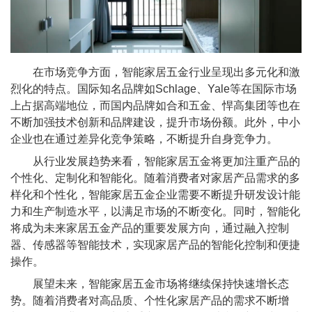
在市场竞争方面，智能家居五金行业呈现出多元化和激
烈化的特点。国际知名品牌如Schlage、Yale等在国际市场
上占据高端地位，而国内品牌如合和五金、悍高集团等也在
不断加强技术创新和品牌建设，提升市场份额。此外，中小
企业也在通过差异化竞争策略，不断提升自身竞争力。
从行业发展趋势来看，智能家居五金将更加注重产品的
个性化、定制化和智能化。随着消费者对家居产品需求的多
样化和个性化，智能家居五金企业需要不断提升研发设计能
力和生产制造水平，以满足市场的不断变化。同时，智能化
将成为未来家居五金产品的重要发展方向，通过融入控制
器、传感器等智能技术，实现家居产品的智能化控制和便捷
操作。
展望未来，智能家居五金市场将继续保持快速增长态
势。随着消费者对高品质、个性化家居产品的需求不断增