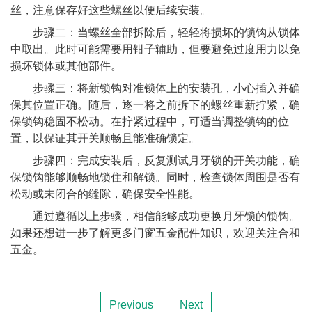
丝，注意保存好这些螺丝以便后续安装。
步骤二：当螺丝全部拆除后，轻轻将损坏的锁钩从锁体
中取出。此时可能需要用钳子辅助，但要避免过度用力以免
损坏锁体或其他部件。
步骤三：将新锁钩对准锁体上的安装孔，小心插入并确
保其位置正确。随后，逐一将之前拆下的螺丝重新拧紧，确
保锁钩稳固不松动。在拧紧过程中，可适当调整锁钩的位
置，以保证其开关顺畅且能准确锁定。
步骤四：完成安装后，反复测试月牙锁的开关功能，确
保锁钩能够顺畅地锁住和解锁。同时，检查锁体周围是否有
松动或未闭合的缝隙，确保安全性能。
通过遵循以上步骤，相信能够成功更换月牙锁的锁钩。
如果还想进一步了解更多门窗五金配件知识，欢迎关注合和
五金。
Previous
Next