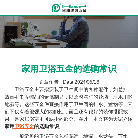
家用卫浴五金的选购常识
文章作者:
Date:2024/05/16
卫浴五金主要指安装于卫生间中的各种配件，如悬挂、
放置毛巾等物品的金属制品，以及淋浴时的花洒、泄水用的
地漏等。这些五金件直接作用于卫生间的排水、置物等。它
们不仅有着很强大的功能性，而且还有很好的装饰搭配效
果，是家居浴室不可缺少的部分。在此，本文将为大家介绍
家用
卫浴五金
的选购常识
。
一般常见的卫浴五金包括花洒、地漏、水龙头、下水