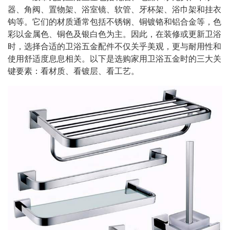
器、角阀、置物架、浴室镜、软管、牙杯架、浴巾架和挂衣
钩等。它们的材质通常包括不锈钢、铜镀铬和铝合金等，色
彩以金属色、铜色及银白色为主。因此，在装修或更新卫浴
时，选择合适的卫浴五金配件不仅关乎美观，更与耐用性和
使用舒适度息息相关。以下是选购家用卫浴五金时的三大关
键要素：看材质、看镀层、看工艺。