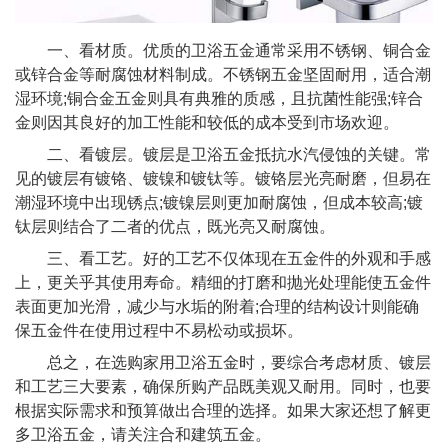
一、看材质。优质的卫浴五金通常采用不锈钢、铜合金
或锌合金等耐腐蚀材料制成。不锈钢五金坚固耐用，适合潮
湿环境;铜合金五金则具有典雅的质感，且抗菌性能强;锌合
金则因其良好的加工性能和较低的成本受到市场欢迎。
二、看镀层。镀层是卫浴五金抵抗水汽侵蚀的关键。常
见的镀层有镀铬、镀镍和镀钛等。镀铬层光亮耐磨，但易在
潮湿环境中出现锈点;镀镍层则更加耐腐蚀，但成本较高;镀
钛层则结合了二者的优点，既光亮又耐腐蚀。
三、看工艺。好的工艺不仅体现在五金件的外观和手感
上，更关乎其使用寿命。精细的打磨和抛光处理能使五金件
表面更加光滑，减少与水垢的附着;合理的结构设计则能确
保五金件在使用过程中不易松动或损坏。
总之，在选购家用卫浴五金时，要综合考虑材质、镀层
和工艺三大要素，确保所购产品既美观又耐用。同时，也要
根据实际需求和预算做出合理的选择。如果大家还想了解更
多卫浴五金，请关注合和建筑五金。