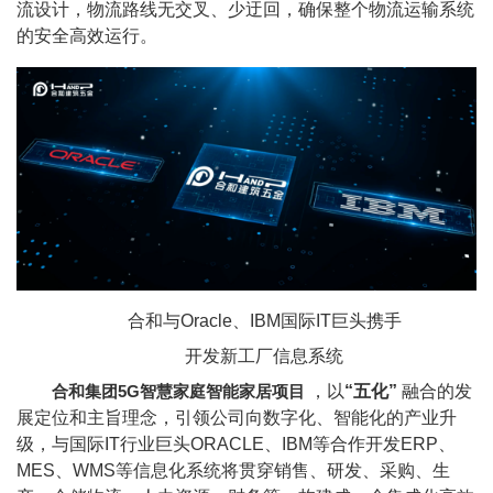
流设计，物流路线无交叉、少迂回，确保整个物流运输系统
的安全高效运行。
合和与Oracle、IBM国际IT巨头携手
开发新工厂信息系统
合和集团5G智慧家庭智能家居项目
，以
“五化”
融合的发
展定位和主旨理念，引领公司向数字化、智能化的产业升
级，与国际IT行业巨头ORACLE、IBM等合作开发ERP、
MES、WMS等信息化系统将贯穿销售、研发、采购、生