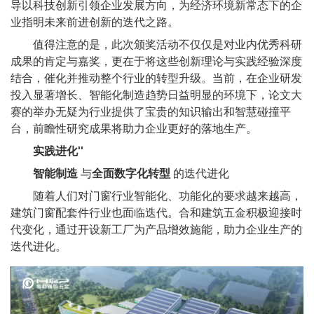
导以科技创新引领企业发展方向，为经济环境新常态下的企
业指明未来前进创新的迭代之路。
值得注意的是，此次颁奖活动不仅仅是对业内优秀科研
成果的肯定与嘉奖，更在于将这些创新理论与实践经验深度
结合，催化并推动整个行业的转型升级。当前，在企业研发
投入显著增长、智能化制造趋势日益明显的环境下，论文大
赛的举办无疑为行业提供了宝贵的知识输出和智慧碰撞平
台，前瞻性研究成果将助力企业更好的落地生产。
实践进化''
智能制造
与
全面数字化转型
的迭代进化
随着人们对门窗行业智能化、功能化的要求越来越高，
建筑门窗配套件行业也面临迭代。合和建筑五金积极迎接时
代变化，通过开设新工厂为产品增效施能，助力企业生产的
迭代进化。