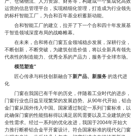
产、仓储物流、人力资源、财务等，构建成一个集成化高效
运营的信息管理平台，实现精细化管理，打造成为行业领先
的标杆智能工厂，为合和百年基业积蓄新动能。
合和智能工厂的建立，拉开了下一个合和四十年发展基
于智造领域深度布局的战略帷幕。
在未来，合和将在门窗五金领域稳步发展，深耕行业，
不断创新，不断突破，为建筑创造价值，将以全新具有领先
代表性的制造能力、优秀全系的产品力，服务于全球市场。
模范塑造''
匠心传承与科技创新融合下
新产品、新服务
的迭代进
化
门窗在我国已有千年的历史，伴随着工业时代的进步，
门窗行业也日益呈现繁荣的发展趋势。从90年代开始，铝合
金门窗从国外传入中国。国家通过制定一系列门窗标准，以
此确保门窗的性能指标得以满足居民需要以及工业建筑的安
全性需求。经过一系列的优化改进，我国于2004年开始大
力推行断桥铝合金平开窗设计。符合国家标准的现代化门窗