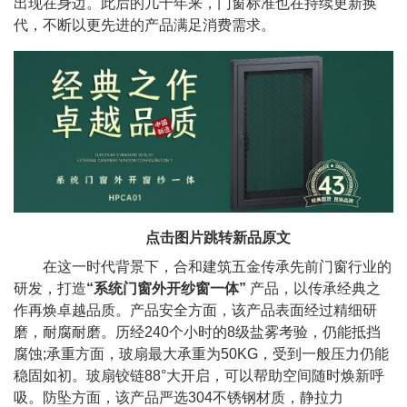
出现在身边。此后的几十年来，门窗标准也在持续更新换
代，不断以更先进的产品满足消费需求。
点击图片跳转新品原文
在这一时代背景下，合和建筑五金传承先前门窗行业的
研发，打造
“系统门窗外开纱窗一体”
产品，以传承经典之
作再焕卓越品质。产品安全方面，该产品表面经过精细研
磨，耐腐耐磨。历经240个小时的8级盐雾考验，仍能抵挡
腐蚀;承重方面，玻扇最大承重为50KG，受到一般压力仍能
稳固如初。玻扇铰链88°大开启，可以帮助空间随时焕新呼
吸。防坠方面，该产品严选304不锈钢材质，静拉力