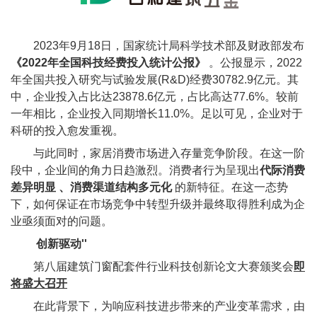
2023年9月18日，国家统计局科学技术部及财政部发布
《2022年全国科技经费投入统计公报》
。公报显示，2022
年全国共投入研究与试验发展(R&D)经费30782.9亿元。其
中，企业投入占比达23878.6亿元，占比高达77.6%。较前
一年相比，企业投入同期增长11.0%。足以可见，企业对于
科研的投入愈发重视。
与此同时，家居消费市场进入存量竞争阶段。在这一阶
段中，企业间的角力日趋激烈。消费者行为呈现出
代际消费
差异明显 、消费渠道结构多元化
的新特征。在这一态势
下，如何保证在市场竞争中转型升级并最终取得胜利成为企
业亟须面对的问题。
创新驱动''
第八届建筑门窗配套件行业科技创新论文大赛颁奖会
即
将盛大召开
在此背景下，为响应科技进步带来的产业变革需求，由