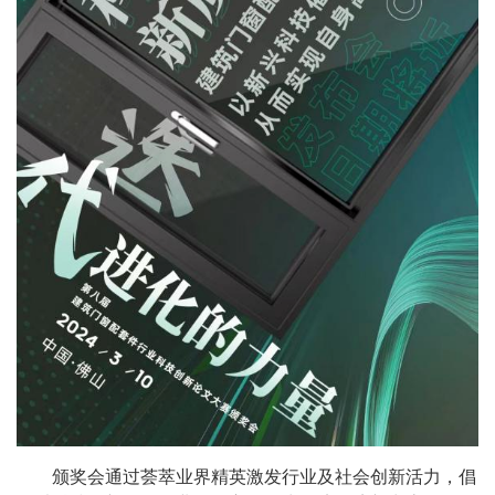
颁奖会通过荟萃业界精英激发行业及社会创新活力，倡