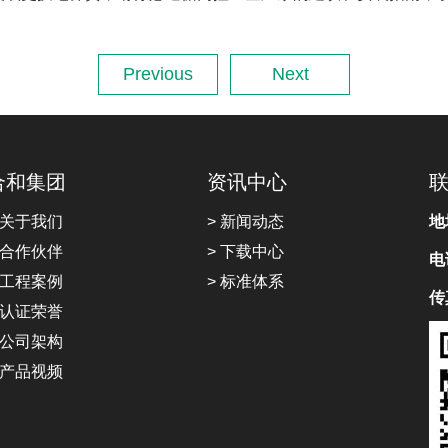
Previous
Next
合和集团
资讯中心
 关于我们
> 新闻动态
地
 合作伙伴
> 下载中心
电
 工程案例
> 标准体系
传
 认证荣誉
 公司架构
 产品视频