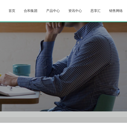
首页
合和集团
产品中心
资讯中心
思享汇
销售网络