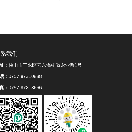
联系我们
址：
佛山市三水区云东海街道永业路1号
话：
0757-87310888
真：
0757-87318666