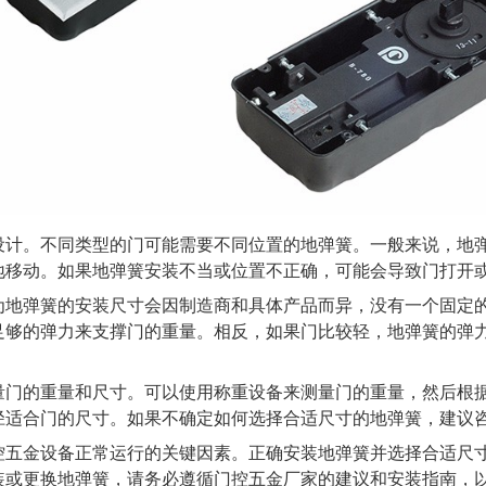
。不同类型的门可能需要不同位置的地弹簧。一般来说，地弹
地移动。如果地弹簧安装不当或位置不正确，可能会导致门打开
弹簧的安装尺寸会因制造商和具体产品而异，没有一个固定的
足够的弹力来支撑门的重量。相反，如果门比较轻，地弹簧的弹
的重量和尺寸。可以使用称重设备来测量门的重量，然后根据
径适合门的尺寸。如果不确定如何选择合适尺寸的地弹簧，建议
金设备正常运行的关键因素。正确安装地弹簧并选择合适尺寸
装或更换地弹簧，请务必遵循门控五金厂家的建议和安装指南，