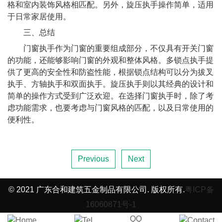
格和室内装饰风格相匹配。另外，旋压执手操作简单，适用
于日常家居使用。
三、总结
门窗执手作为门窗的重要组成部分，不仅具有开关门窗
的功能，还能够影响门窗的外观和整体风格。多锁点执手提
供了更高的安全性和防盗性能，根据锁点结构可以分为拔叉
执手、方轴执手和双面执手。旋压执手则以其经典的设计和
简单的操作方式受到广泛欢迎。在选择门窗执手时，除了考
虑功能需求，也要考虑与门窗风格的匹配，以及日常使用的
便利性。
Previous
Next
© 2021 广东合和建筑五金制品有限公司. 版权所有.
粤ICP备
16060871号-1
QQ