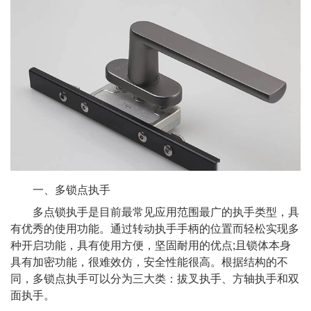
一、多锁点执手
多点锁执手是目前最常见应用范围最广的执手类型，具
有优秀的使用功能。通过转动执手手柄的位置而轻松实现多
种开启功能，具有使用方便，坚固耐用的优点;且锁体本身
具有加密功能，很难效仿，安全性能很高。根据结构的不
同，多锁点执手可以分为三大类：拔叉执手、方轴执手和双
面执手。