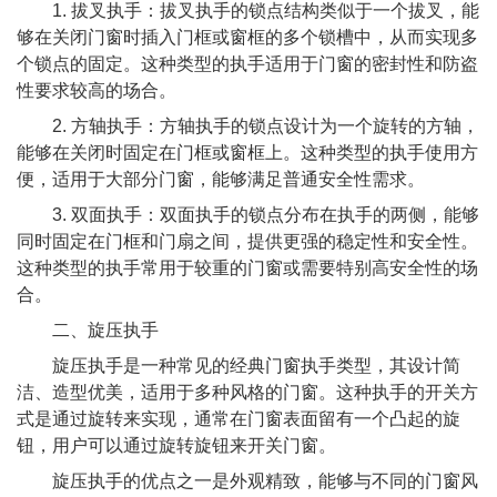
1. 拔叉执手：拔叉执手的锁点结构类似于一个拔叉，能
够在关闭门窗时插入门框或窗框的多个锁槽中，从而实现多
个锁点的固定。这种类型的执手适用于门窗的密封性和防盗
性要求较高的场合。
2. 方轴执手：方轴执手的锁点设计为一个旋转的方轴，
能够在关闭时固定在门框或窗框上。这种类型的执手使用方
便，适用于大部分门窗，能够满足普通安全性需求。
3. 双面执手：双面执手的锁点分布在执手的两侧，能够
同时固定在门框和门扇之间，提供更强的稳定性和安全性。
这种类型的执手常用于较重的门窗或需要特别高安全性的场
合。
二、旋压执手
旋压执手是一种常见的经典门窗执手类型，其设计简
洁、造型优美，适用于多种风格的门窗。这种执手的开关方
式是通过旋转来实现，通常在门窗表面留有一个凸起的旋
钮，用户可以通过旋转旋钮来开关门窗。
旋压执手的优点之一是外观精致，能够与不同的门窗风