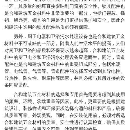
一环，其质量的好坏直接影响到门窗的安全性。锁具配件也
是合和建筑五金材料中非常重要的一部分，包括门锁芯、插
销、钥匙等。锁具的作用是为门窗提供保护和安全，因此合
和建筑中选用的锁具配件品质必须有保障。
另外，厨卫电器和卫浴污水处理设备也是合和建筑五金
材料中不可或缺的一部分。随着人们生活水平的提高，人们
对厨卫和卫浴的品质和环保要求越来越高，合和建筑五金材
料中的厨卫电器和卫浴污水处理设备应运而生。同时，管道
配件也是合和建筑五金材料中的重要组成部分，包括水暖
管、电线管、气管等。管道配件的选择应考虑到其导电性、
导热性、防火性、耐腐性等因素，并且必须与其所连接的设
备匹配适配。
合和建筑五金材料的选择和应用首先需要考虑到其使用
的频率、环境、承载重量等因素。此外，更重要的是根据建
筑设计、装修样式和环保要求选择合适的材料和产品，确保
其质量可靠、外观美观。同时，在安装使用前，必须对所选
合和建筑五金材料的质量、安全性进行认真检查，确保其质
量满足要求，使用安全可靠，达到预期的效果。