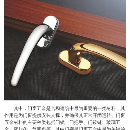
其中，门窗五金是合和建筑中最为重要的一类材料，其
作用是为门窗提供安装支撑，并确保其正常开闭运转。门窗
五金材料的主要种类包括门锁、门把手、门铰链、玻璃五
金、密封条、气密条等，其中门锁是门窗五金中最为关键的