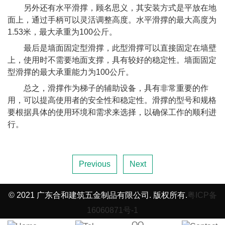
另外还有水平滑撑，顾名思义，其安装方式是平放在地
面上，通过手柄可以灵活调整高度。水平滑撑的最大高度为
1.53米，最大承重为100公斤。
最后是墙面固定型滑撑，此型滑撑可以直接固定在墙壁
上，使用时不需要地面支撑，具有较好的稳定性。墙面固定
型滑撑的最大承重能力为100公斤。
总之，滑撑作为梯子的辅助设备，具有非常重要的作
用，可以提高使用者的安全性和稳定性。滑撑的型号和规格
要根据具体的使用环境和需求来选择，以确保工作的顺利进
行。
Previous
Next
© 2021 广东合和建筑五金制品有限公司. 版权所有.
粤ICP备
16060871号-1
QQ