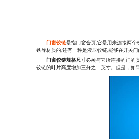
门窗铰链
是指门窗合页,它是用来连接两个
铁等材质的,还有一种是液压铰链,能够在开关
门窗铰链规格尺寸
必须与它所连接的门的
铰链的叶片高度增加三分之二英寸。但是，如果您为