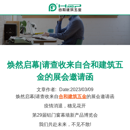
焕然启幕|请查收来自合和建筑五
金的展会邀请函
文章作者:
Date:2023/03/09
焕然启幕|请查收来自
合和建筑五金
的展会邀请函
疫情消退，穗见花开
第29届铝门窗幕墙新产品博览会
我们共赴未来，不见不散!