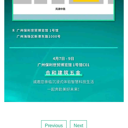
Previous
Next