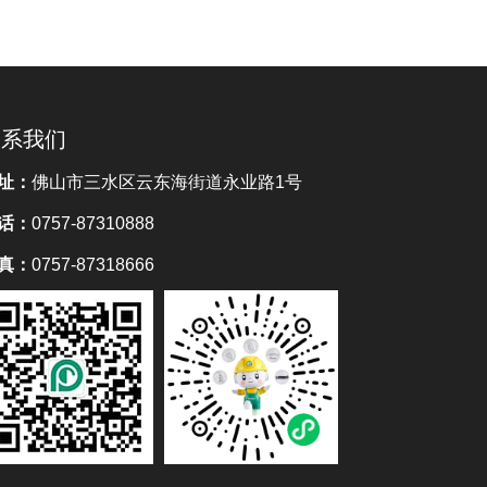
联系我们
址：
佛山市三水区云东海街道永业路1号
话：
0757-87310888
真：
0757-87318666