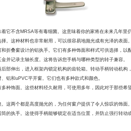
着它不含MRSA等有毒细菌。这意味着你的家将在未来几年里
选择。这种材料也非常耐用，可以很容易地抛光成有光泽的表面
窗和折叠窗设计的铝执手。它们有多种饰面和样式可供选择，以
五金并记录主轴长度。这将告诉您手柄与哪种类型的转子兼容。
柄后部伸出，进入框架内锁定机构的齿轮箱。转动手柄转动机构
、铝和uPVC平开窗。它们也有多种款式和颜色。
有多种饰面。这些材料经久耐用，可使用多年，因此对于那些希
镍。这两个都是高度抛光的，为任何窗户提供了令人惊叹的饰面
筒的执手。这使得手柄能够锁定在适当位置，并防止强行转动或撕