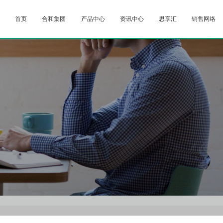
首页
合和集团
产品中心
资讯中心
思享汇
销售网络