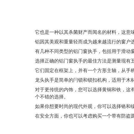
它也是一种以其杀菌财产而闻名的材料，这意味
铝因其美观和重量轻而成为越来越流行的窗户
有几种不同类型的铝门窗执手，包括用于滑动
选择正确的铝门窗执手的最佳方法是测量现有
它们固定在框架上，并有一个方形主轴，从手
龙头执手是简单的闩锁和锁扣机构，适用于木材
对于更传统的内饰，您可以选择黄铜和铁，这
个不错的选择。
如果你想要时尚的现代外观，你可以选择铬和
在安全方面，你也可以考虑购买一个带有防盗圆