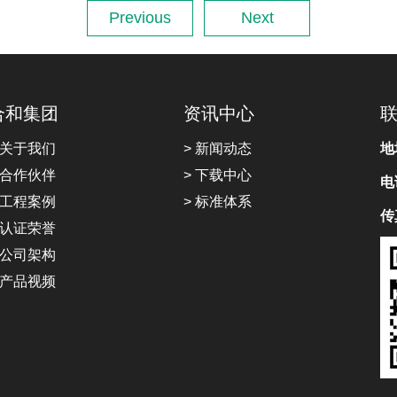
Previous
Next
合和集团
资讯中心
 关于我们
> 新闻动态
地
 合作伙伴
> 下载中心
电
 工程案例
> 标准体系
传
 认证荣誉
 公司架构
 产品视频