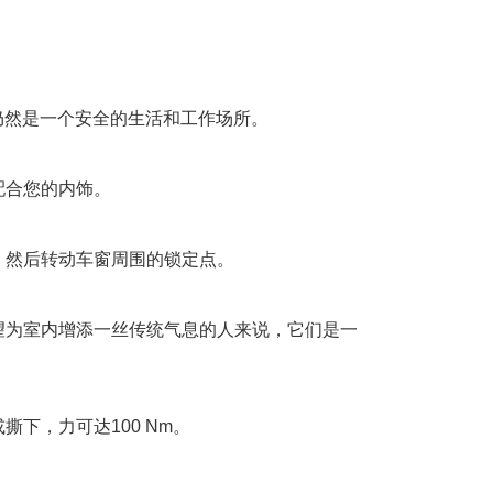
仍然是一个安全的生活和工作场所。
。
配合您的内饰。
，然后转动车窗周围的锁定点。
望为室内增添一丝传统气息的人来说，它们是一
。
下，力可达100 Nm。