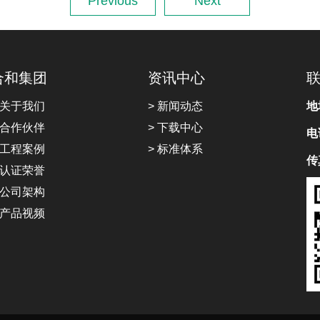
Previous
Next
合和集团
资讯中心
 关于我们
> 新闻动态
地
 合作伙伴
> 下载中心
电
 工程案例
> 标准体系
传
 认证荣誉
 公司架构
 产品视频