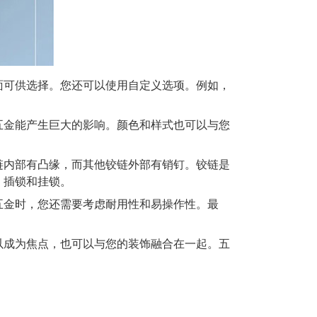
面可供选择。您还可以使用自定义选项。例如，
五金能产生巨大的影响。颜色和样式也可以与您
链内部有凸缘，而其他铰链外部有销钉。铰链是
、插锁和挂锁。
五金时，您还需要考虑耐用性和易操作性。最
以成为焦点，也可以与您的装饰融合在一起。五