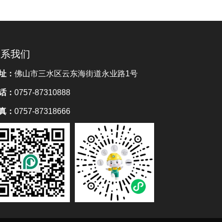
联系我们
址：
佛山市三水区云东海街道永业路1号
话：
0757-87310888
真：
0757-87318666