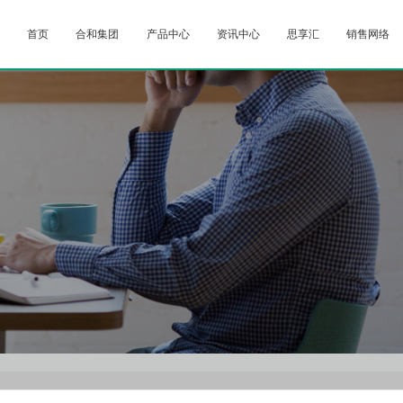
首页
合和集团
产品中心
资讯中心
思享汇
销售网络