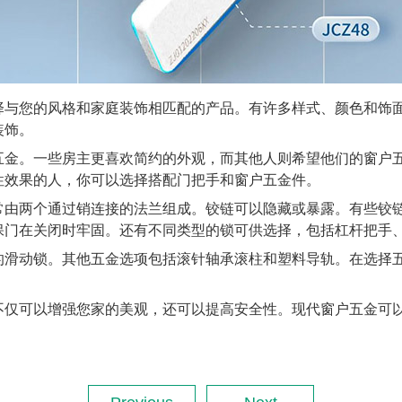
择与您的风格和家庭装饰相匹配的产品。有许多样式、颜色和饰
装饰。
五金。一些房主更喜欢简约的外观，而其他人则希望他们的窗户
性效果的人，你可以选择搭配门把手和窗户五金件。
常由两个通过销连接的法兰组成。铰链可以隐藏或暴露。有些铰
保门在关闭时牢固。还有不同类型的锁可供选择，包括杠杆把手
的滑动锁。其他五金选项包括滚针轴承滚柱和塑料导轨。在选择
不仅可以增强您家的美观，还可以提高安全性。现代窗户五金可
。