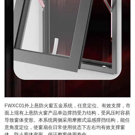
FWXC01外上悬防火窗五金系统，任意定位、有效支撑，市
面上现有上悬防火窗产品单边撑挡受力结构，受风压时容易
导致窗体变形。本系统两侧采用摩擦式温感撑挡结构，能任
意角度定位，使窗扇在日常使用状态下左右均有效支撑窗
体，防止窗体变形，保证整窗使用寿命。