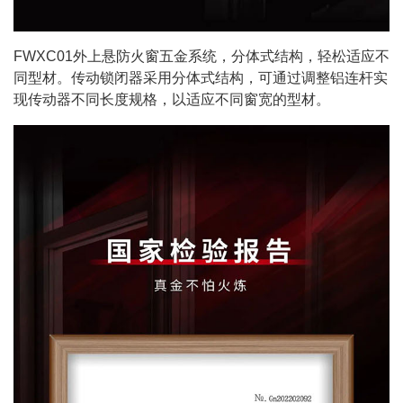
FWXC01外上悬防火窗五金系统，分体式结构，轻松适应不
同型材。传动锁闭器采用分体式结构，可通过调整铝连杆实
现传动器不同长度规格，以适应不同窗宽的型材。