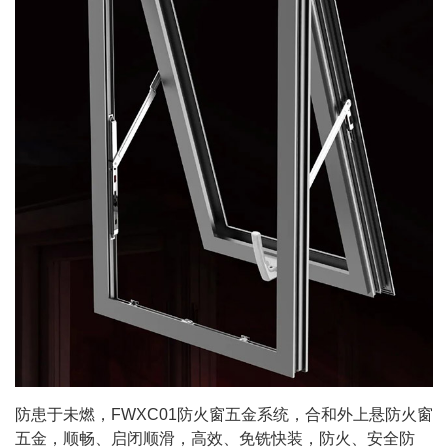
防患于未燃，FWXC01防火窗五金系统，合和外上悬防火窗
五金，顺畅、启闭顺滑，高效、免铣快装，防火、安全防