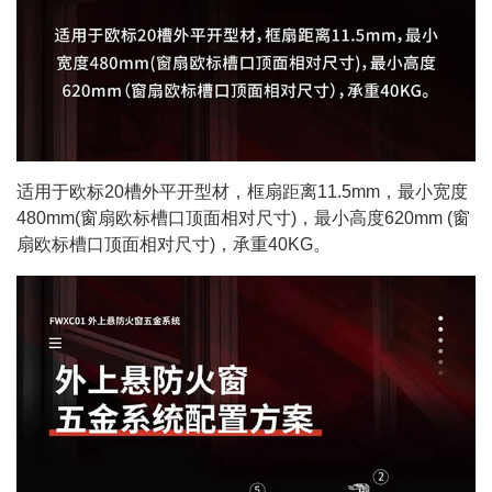
适用于欧标20槽外平开型材，框扇距离11.5mm，最小宽度
480mm(窗扇欧标槽口顶面相对尺寸)，最小高度620mm (窗
扇欧标槽口顶面相对尺寸)，承重40KG。