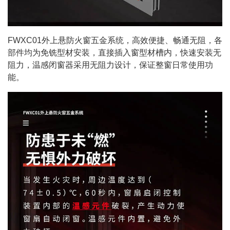
FWXC01外上悬防火窗五金系统，高效便捷、畅通无阻，各
部件均为免铣型材安装，直接插入窗型材槽内，快速安装无
阻力，温感闭窗器采用无阻力设计，保证整窗日常使用功
能。