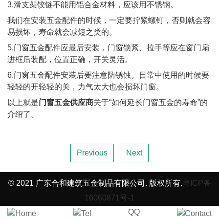
3.滑支架铰链不能用铝合金材料，应该用不锈钢。
我们在安装五金配件的时候，一定要拧紧螺钉，否则就会容
易损坏，寿命就会减短之类的。
5.门窗五金配件应最后安装，门窗锁紧、拉手等应在窗门扇
进框后装配，位置正确，开关灵活。
6.门窗五金配件安装后要注意防锈蚀。日常中使用的时候要
轻轻的开轻轻的关，力气太大也会损坏门窗。
以上就是
门窗五金供应商
关于“如何延长门窗五金的寿命”的
介绍了。
Previous
Next
© 2021 广东合和建筑五金制品有限公司. 版权所有.
粤ICP备
16060871号-1
QQ