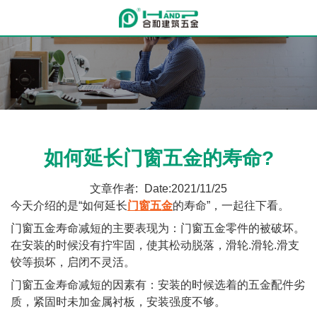
如何延长门窗五金的寿命?
文章作者:
Date:2021/11/25
今天介绍的是“如何延长
门窗五金
的寿命”，一起往下看。
门窗五金寿命减短的主要表现为：门窗五金零件的被破坏。
在安装的时候没有拧牢固，使其松动脱落，滑轮.滑轮.滑支
铰等损坏，启闭不灵活。
门窗五金寿命减短的因素有：安装的时候选着的五金配件劣
质，紧固时未加金属衬板，安装强度不够。